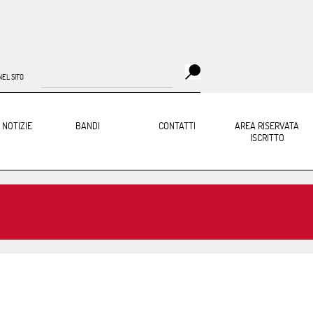
EL SITO
 NOTIZIE
BANDI
CONTATTI
AREA RISERVATA
ISCRITTO