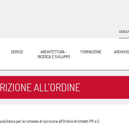
CERCA N
SERVIZI
ARCHITETTURA -
FORMAZIONE
ARCHIVIO
RICERCA E SVILUPPO
RIZIONE ALL’ORDINE
ulistica per la richiesta di iscrizione all’Ordine Architetti P.P. e C.