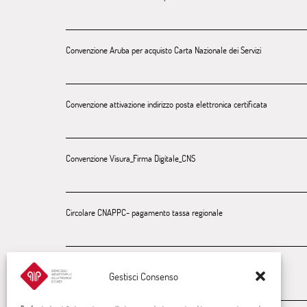
Convenzione Aruba per acquisto Carta Nazionale dei Servizi
Convenzione attivazione indirizzo posta elettronica certificata
Convenzione Visura_Firma Digitale_CNS
Circolare CNAPPC- pagamento tassa regionale
Dichiarazione - pagamento tassa regionale
Gestisci Consenso