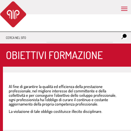
Tog
nav
CERCA NEL SITO
OBIETTIVI FORMAZIONE
Al fine di garantire la qualità ed efficienza della prestazione
professionale, nel migliore interesse del committente e della
collettività e per conseguire l’obiettivo dello sviluppo professionale,
ogni professionista ha l’obbligo di curare il continuo e costante
aggiornamento della propria competenza professionale.
La violazione di tale obbligo costituisce illecito disciplinare.